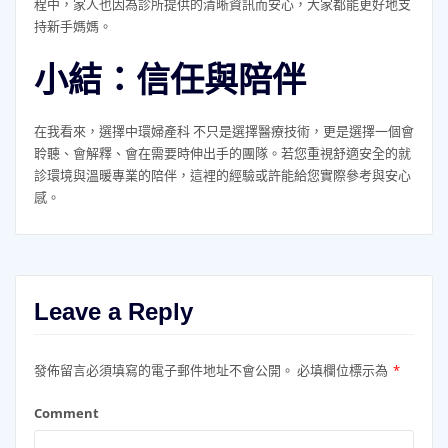
程中，家人也因為診所提供的清晰資訊而安心，大家都能更好地支
持新手媽媽。
小結：信任與陪伴
在我看來，選擇中環婦產科 不只是選擇醫療技術，更是選擇一個會
聆聽、會解釋、會在需要時伸出手的團隊。若您重視舒適安全的就
診環境與溫暖專業的陪伴，這裡的經驗或許能給您實際參考與安心
感。
Leave a Reply
發佈留言必須填寫的電子郵件地址不會公開。
必填欄位標示為
*
Comment