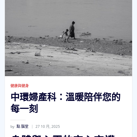
健康與健身
中環婦產科：溫暖陪伴您的
每一刻
by
點 腦堂
27 10 月, 2025