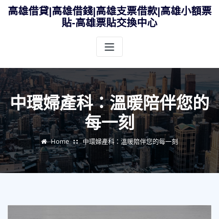
Skip
高雄借貸|高雄借錢|高雄支票借款|高雄小額票
to
貼-高雄票貼交換中心
content
中環婦產科：溫暖陪伴您的
每一刻
Home
中環婦產科：溫暖陪伴您的每一刻