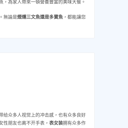
魚，為家人帶來一頓營養豐富的美味大餐。
。無論是
煙燻三文魚還是多寶魚
，都能讓您
带给众多人视觉上的冲击感，也有众多良好
女性朋友也离不开手表，
表女装
拥有众多作