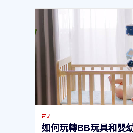
育兒
如何玩轉BB玩具和嬰