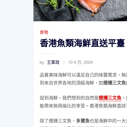
食物
香港魚類海鮮直送平臺
by
王軍政
10 4 月, 2024
品嘗美味海鮮可以滿足自己的味蕾需求，無
到來自世界各地的頂級海鮮，如
煙燻三文魚
說到海鮮，我們想到的自然是
煙燻三文魚
。
能帶來無與倫比的享受。香港魚類海鮮直送
除了煙燻三文魚，
多寶魚
也是海鮮中的一大