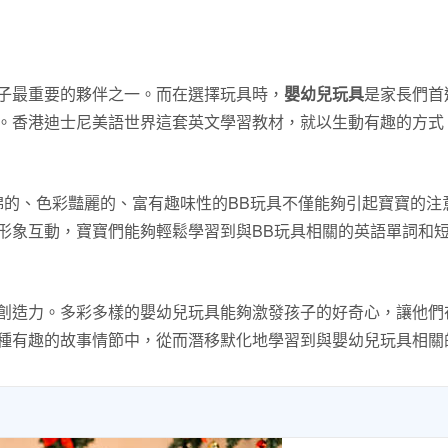
子最重要的夥伴之一。而在選擇玩具時，
嬰幼兒玩具
是家長們首
。香港迪士尼美語世界這套英文學習教材，就以生動有趣的方式
綿的、色彩豔麗的、富有趣味性的BB玩具不僅能夠引起寶寶的注
形象互動，寶寶們能夠輕鬆學習到與BB玩具相關的英語單詞和
創造力。多彩多樣的嬰幼兒玩具能夠激發孩子的好奇心，讓他們
種有趣的故事情節中，從而潛移默化地學習到與嬰幼兒玩具相關