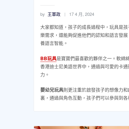
by
王軍政
17 4 月, 2024
大家都知道，孩子的成長過程中，玩具是孩
樂需求，還能夠促進他們的認知和語言發展
養語言智能。
BB玩具
是寶寶們最喜歡的夥伴之一。軟綿
香港迪士尼美語世界中，通過與可愛的卡通
力。
嬰幼兒玩具
則更注重於啟發孩子的想像力和
裏，通過與角色互動，孩子們可以參與到各