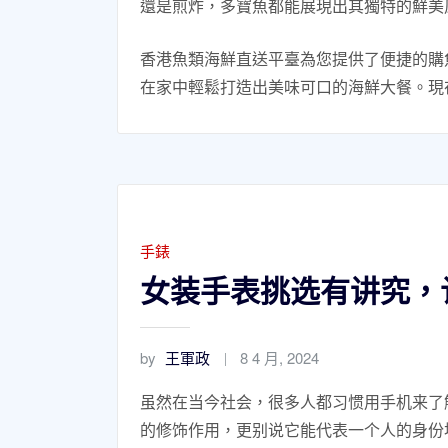
還是煎炸，多寶魚都能展現出其獨特的鮮美
香港魚類海鮮直送平臺為您提供了便捷的購
在家中輕鬆打造出美味可口的海鮮大餐。現
手錶
女装手表挑选有讲究，
by
王軍政
8 4 月, 2024
虽然在当今社会，很多人都习惯用手机来了
的修饰作用，更别说它能代表一个人的身份