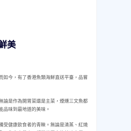
鮮美
而如今，有了香港魚類海鮮直送平臺，品嘗
無論是作為開胃菜還是主菜，煙燻三文魚都
能品味到最地道的美味。
備受健康飲食者的青睞。無論是清蒸、紅燒