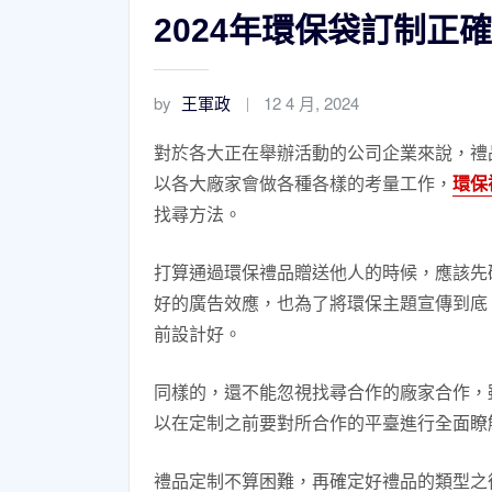
2024年環保袋訂制正
by
王軍政
12 4 月, 2024
對於各大正在舉辦活動的公司企業來說，禮
以各大廠家會做各種各樣的考量工作，
環保
找尋方法。
打算通過環保禮品贈送他人的時候，應該先
好的廣告效應，也為了將環保主題宣傳到底
前設計好。
同樣的，還不能忽視找尋合作的廠家合作，
以在定制之前要對所合作的平臺進行全面瞭
禮品定制不算困難，再確定好禮品的類型之