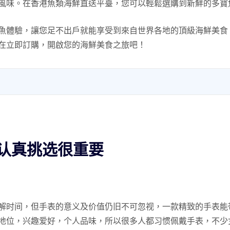
風味。在香港魚類海鮮直送平臺，您可以輕鬆選購到新鮮的多寶
魚體驗，讓您足不出戶就能享受到來自世界各地的頂級海鮮美食
在立即訂購，開啟您的海鮮美食之旅吧！
认真挑选很重要
解时间，但手表的意义及价值仍旧不可忽视，一款精致的手表能
地位，兴趣爱好，个人品味，所以很多人都习惯佩戴手表，不少