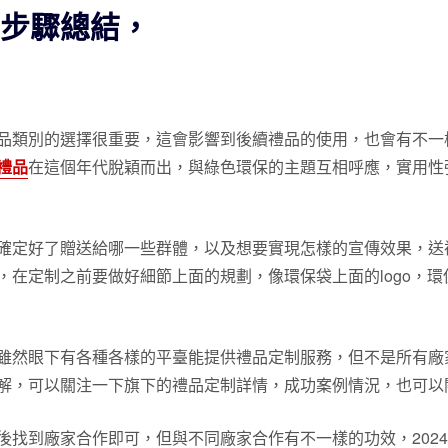
確步驟總結，
品類別的選擇很重要，這會影響到後續禮品的使用，也會有不一
禮品
在這個年代脫穎而出，與綠色環保的主題互相呼應，實用性
確定好了贈送給哪一些群體，以及想要實現怎樣的宣傳效果，送
，在定制之前要做好細節上面的規劃，像環保袋上面的logo，
雖然眼下有各種各樣的平臺能提供禮品定制服務，但不是所有廠
解，可以關注一下旗下的禮品定制詳情，成功案例情況，也可以
後找到廠家合作即可，但與不同廠家合作有不一樣的功效，202