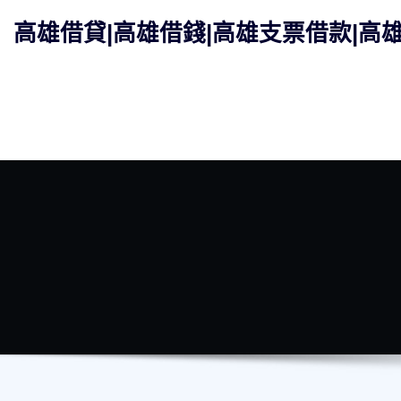
Skip
高雄借貸|高雄借錢|高雄支票借款|高
to
content