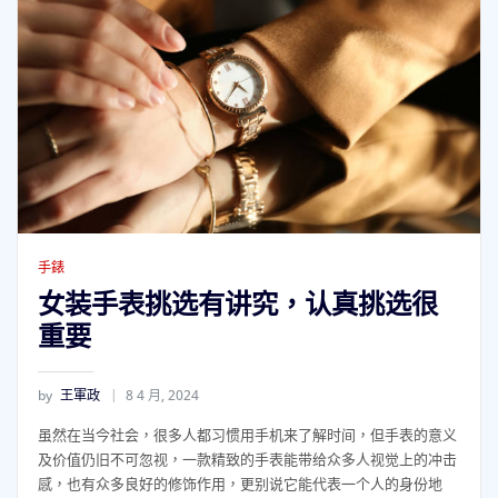
手錶
女装手表挑选有讲究，认真挑选很
重要
by
王軍政
8 4 月, 2024
虽然在当今社会，很多人都习惯用手机来了解时间，但手表的意义
及价值仍旧不可忽视，一款精致的手表能带给众多人视觉上的冲击
感，也有众多良好的修饰作用，更别说它能代表一个人的身份地